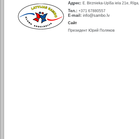
Адрес:
E. Birznieka-Upīša iela 21е, Rīga
Тел.:
+371 67880557
E-mail:
info@sambo.lv
Сайт
Президент Юрий Поляков