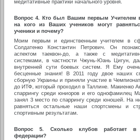
медитативные практики начального уровня.
Вопрос 4. Кто был Вашим первым Учителем в
на кого из Ваших учеников могут равнять
ученики и почему?
Моим первым и единственным учителем в сф
Солдатенко Константин Петрович. Он позна
аспектом таеквон-до, а также с медитатив
системами, в частности Чжунь-Юань Цигун, да
внутренней сути боевых систем. Я Ему очень
бесценные знания! В 2011 году двое наших с
сборную Украины и приняли участие в Чемпионат
до ИТФ, который проходил в Таллине. Макиенко Ан
спаррингу среди юниоров и его однофамилец Ма
занял 3 место по спаррингу среди юношей. На н
равняться остальные наши спортсмены и ст
спортивным результатам.
Вопрос 5. Сколько клубов работает в
федерации?