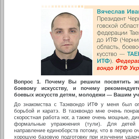
Вопрос 1. Почему Вы решили посвятить ж
боевому искусству, и почему рекомендует
боевых искусств детям, молодежи — Вашим у
До знакомства с Таэквондо ИТФ у меня был о
борьбой и каратэ. В таэквондо мне очень понра
скоростная работа ног, а также очень мощные, д
формальные упражнения (тули). Для детей
направление единоборств потому, что в первую о
хорошую базовую подготовку при изучении ударно