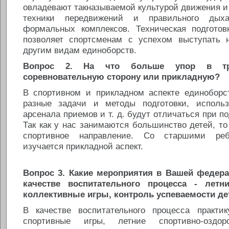
овладевают такназываемой культурой движения и 
техники передвижений и правильного дых
формальных комплексов. Техническая подгото
позволяет спортсменам с успехом выступать 
другим видам единоборств.
Вопрос 2. На что больше упор в т
соревновательную сторону или прикладную?
В спортивном и прикладном аспекте единоборс
разные задачи и методы подготовки, использ
арсенала приемов и т. д. будут отличаться при п
Так как у нас занимаются большинство детей, то
спортивное направление. Со старшими реб
изучается прикладной аспект.
Вопрос 3. Какие мероприятия в Вашей федера
качестве воспитательного процесса - летн
коллективные игры, контроль успеваемости дете
В качестве воспитательного процесса практи
спортивные игры, летние спортивно-оздоро