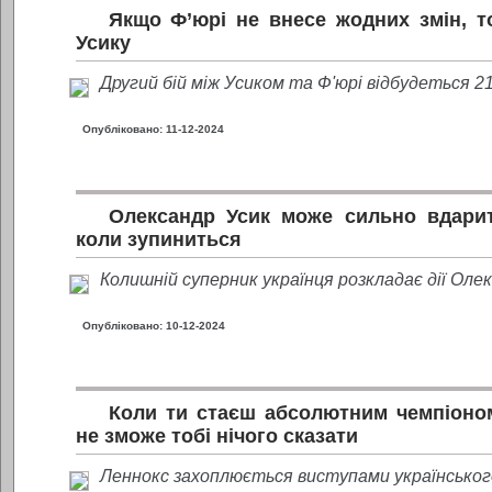
Якщо Ф’юрі не внесе жодних змін, т
Усику
Другий бій між Усиком та Ф'юрі відбудеться 2
Опубліковано: 11-12-2024
Олександр Усик може сильно вдарит
коли зупиниться
Колишній суперник українця розкладає дії Олек
Опубліковано: 10-12-2024
Коли ти стаєш абсолютним чемпіоном 
не зможе тобі нічого сказати
Леннокс захоплюється виступами українськог