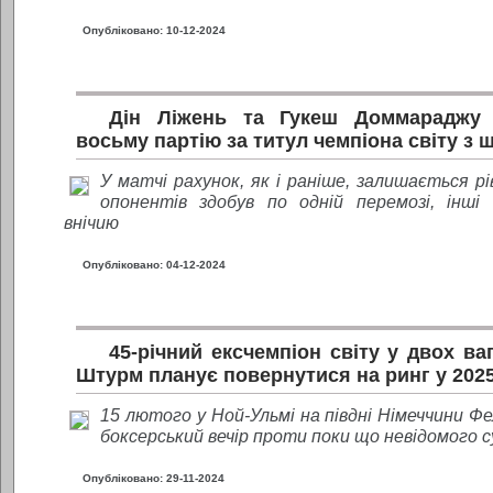
Опубліковано: 10-12-2024
Дін Ліжень та Гукеш Доммараджу 
восьму партію за титул чемпіона світу з 
У матчі рахунок, як і раніше, залишається рі
опонентів здобув по одній перемозі, інші
внічию
Опубліковано: 04-12-2024
45-річний ексчемпіон світу у двох ва
Штурм планує повернутися на ринг у 2025
15 лютого у Ной-Ульмі на півдні Німеччини 
боксерський вечір проти поки що невідомого 
Опубліковано: 29-11-2024