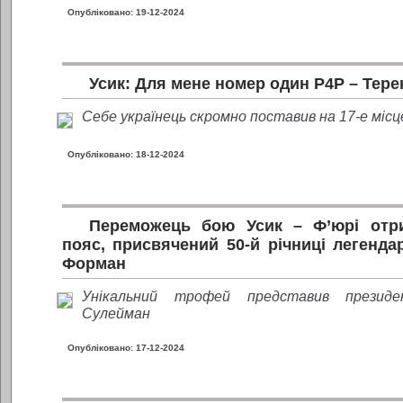
Опубліковано: 19-12-2024
Усик: Для мене номер один P4P – Тер
Себе українець скромно поставив на 17-е місц
Опубліковано: 18-12-2024
Переможець бою Усик – Ф’юрі отр
пояс, присвячений 50-й річниці легенда
Форман
Унікальний трофей представив презид
Сулейман
Опубліковано: 17-12-2024