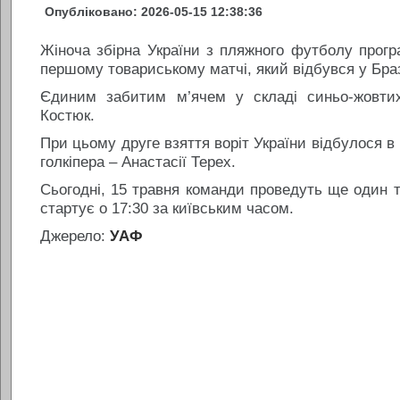
Опубліковано: 2026-05-15 12:38:36
Жіноча збірна України з пляжного футболу програ
першому товариському матчі, який відбувся у Браз
Єдиним забитим м’ячем у складі синьо-жовти
Костюк.
При цьому друге взяття воріт України відбулося в 
голкіпера – Анастасії Терех.
Сьогодні, 15 травня команди проведуть ще один т
стартує о 17:30 за київським часом.
Джерело:
УАФ